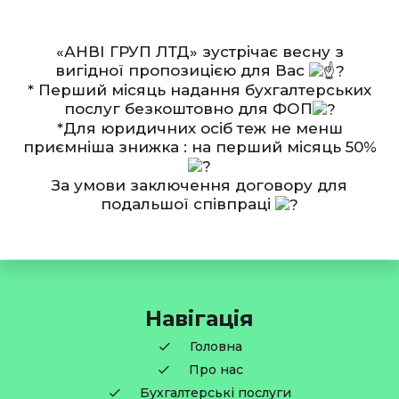
«АНВІ ГРУП ЛТД» зустрічає весну з
вигідної пропозицією для Вас
* Перший місяць надання бухгалтерських
послуг безкоштовно для ФОП
*Для юридичних осіб теж не менш
приємніша знижка : на перший місяць 50%
За умови заключення договору для
подальшої співпраці
Навігація
Головна
Про нас
Бухгалтерські послуги