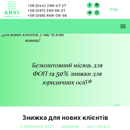
+38 (044) 298-47-27
Укр
+38 (097) 399-99-37
+38 (068) 868-08-96
Знижка для нових клієнтів
11 БЕРЕЗНЯ 2021
НОВИНИ
1632 VIEWS