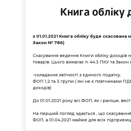
Книга обліку 
з 01.01.2021 Книга обліку буде скасована н
Закон № 786)
Скасування ведення Книги обліку доходів 
товарів. Цього вимагає п. 44.3 ПКУ та Закон
-складання звітності з єдиного податку.
ФОП 1,2 та 3 групи ( які не є платниками П
доходів)
До 01.01.2021 року всі ФОП, як і раніше, вес
На перший погляд здається , що скасування 
ФОП, а 01.04.2021 майже для всіх підприєм