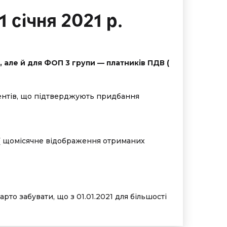
 січня 2021 р.
), але й для ФОП 3 групи — платників ПДВ (
ментів, що підтверджують придбання
мі ( щомісячне відображення отриманих
то забувати, що з 01.01.2021 для більшості