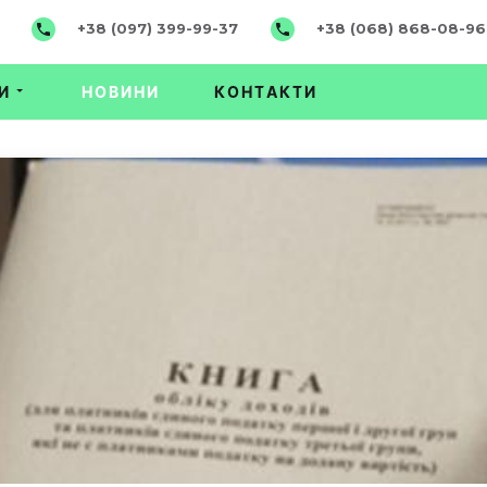
+38 (097) 399-99-37
+38 (068) 868-08-96
И
НОВИНИ
КОНТАКТИ